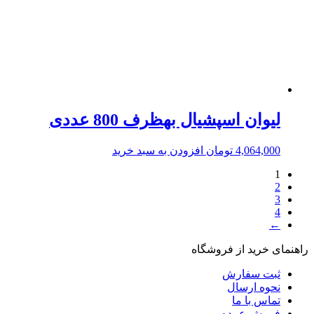
لیوان اسپشیال بهظرف 800 عددی
4,064,000
تومان
افزودن به سبد خرید
1
2
3
4
←
راهنمای خرید از فروشگاه
ثبت سفارش
نحوه ارسال
تماس با ما
فروش عمده