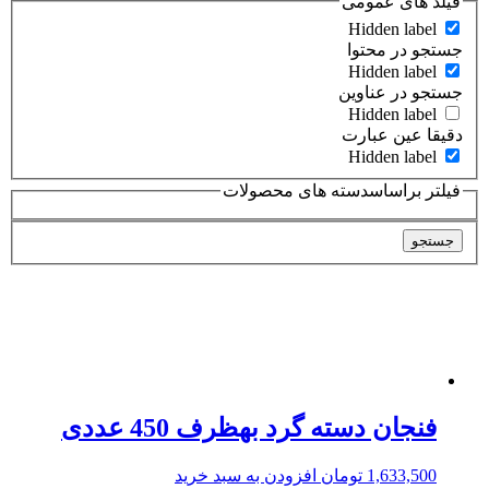
فیلد های عمومی
Hidden label
جستجو در محتوا
Hidden label
جستجو در عناوین
Hidden label
دقیقا عین عبارت
Hidden label
فیلتر براساسدسته های محصولات
جستجو
فنجان دسته گرد بهظرف 450 عددی
1,633,500
تومان
افزودن به سبد خرید