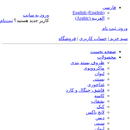
فارسی
English
(
English
)
ورود به سایت
العربية
(
Arabic
)
کاربر جدید هستید؟
ثبت‌نام
ورود، ثبت نام
سبد خرید
|
حساب کاربری
|
فروشگاه
صفحه نخست
محصولات
ظروف بسته بندی
ماکروویوی
لیوان
بستنی
غذاخوری
قاشق، چنگال و کارد
کاسه
بشقاب
کیک
لانچ باکس
دیس
سینی
لیوان