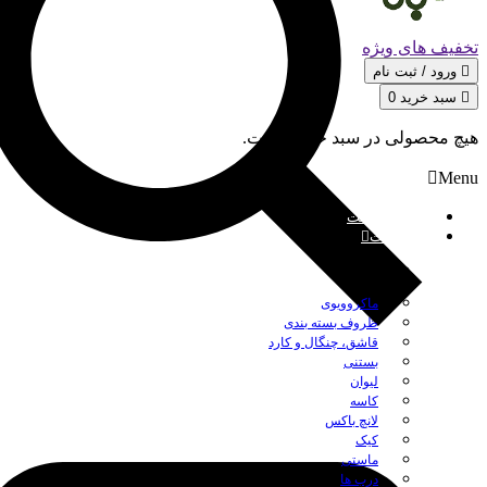
تخفیف های ویژه
ورود / ثبت‌ نام
سبد خرید
0
هیچ محصولی در سبد خرید نیست.
Menu
صفحه نخست
محصولات
بستن
ماکروویوی
ظروف بسته بندی
قاشق، چنگال و کارد
بستنی
لیوان
کاسه
لانچ باکس
کیک
ماستی
درب ها