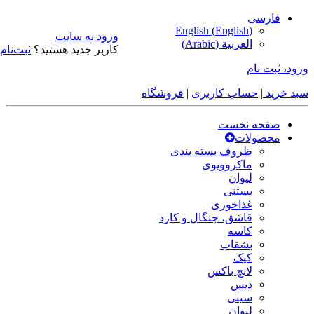
فارسی
English
(
English
)
ورود به سایت
العربية
(
Arabic
)
کاربر جدید هستید؟
ثبت‌نام
ورود، ثبت نام
سبد خرید
|
حساب کاربری
|
فروشگاه
صفحه نخست
محصولات
ظروف بسته بندی
ماکروویوی
لیوان
بستنی
غذاخوری
قاشق، چنگال و کارد
کاسه
بشقاب
کیک
لانچ باکس
دیس
سینی
لیوان