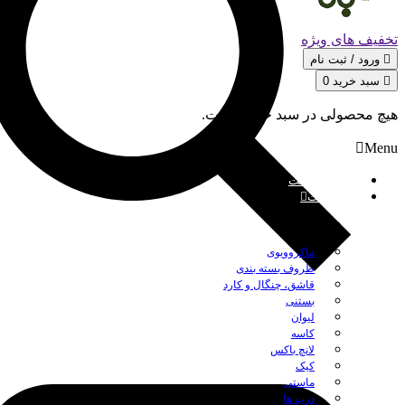
تخفیف های ویژه
ورود / ثبت‌ نام
سبد خرید
0
هیچ محصولی در سبد خرید نیست.
Menu
صفحه نخست
محصولات
بستن
ماکروویوی
ظروف بسته بندی
قاشق، چنگال و کارد
بستنی
لیوان
کاسه
لانچ باکس
کیک
ماستی
درب ها