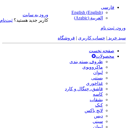
فارسی
English
(
English
)
ورود به سایت
العربية
(
Arabic
)
کاربر جدید هستید؟
ثبت‌نام
ورود، ثبت نام
سبد خرید
|
حساب کاربری
|
فروشگاه
صفحه نخست
محصولات
ظروف بسته بندی
ماکروویوی
لیوان
بستنی
غذاخوری
قاشق، چنگال و کارد
کاسه
بشقاب
کیک
لانچ باکس
دیس
سینی
لیوان