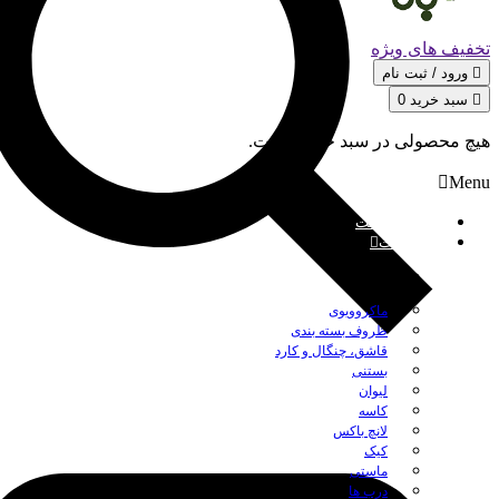
تخفیف های ویژه
ورود / ثبت‌ نام
سبد خرید
0
هیچ محصولی در سبد خرید نیست.
Menu
صفحه نخست
محصولات
بستن
ماکروویوی
ظروف بسته بندی
قاشق، چنگال و کارد
بستنی
لیوان
کاسه
لانچ باکس
کیک
ماستی
درب ها