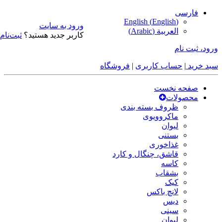
فارسی
English
(
English
)
ورود به سایت
العربية
(
Arabic
)
کاربر جدید هستید؟
ثبت‌نام
ورود، ثبت نام
سبد خرید
|
حساب کاربری
|
فروشگاه
صفحه نخست
محصولات
ظروف بسته بندی
ماکروویوی
لیوان
بستنی
غذاخوری
قاشق، چنگال و کارد
کاسه
بشقاب
کیک
لانچ باکس
دیس
سینی
لیوان