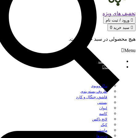
تخفیف های ویژه
ورود / ثبت‌ نام
سبد خرید
0
هیچ محصولی در سبد خرید نیست.
Menu
صفحه نخست
محصولات
بستن
ماکروویوی
ظروف بسته بندی
قاشق، چنگال و کارد
بستنی
لیوان
کاسه
لانچ باکس
کیک
ماستی
درب ها