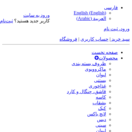
فارسی
English
(
English
)
ورود به سایت
العربية
(
Arabic
)
کاربر جدید هستید؟
ثبت‌نام
ورود، ثبت نام
سبد خرید
|
حساب کاربری
|
فروشگاه
صفحه نخست
محصولات
ظروف بسته بندی
ماکروویوی
لیوان
بستنی
غذاخوری
قاشق، چنگال و کارد
کاسه
بشقاب
کیک
لانچ باکس
دیس
سینی
لیوان