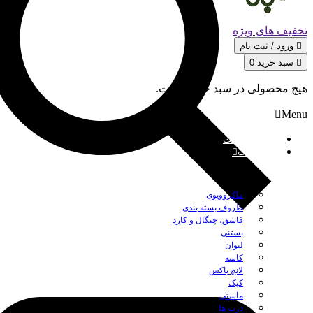
تخفیف های ویژه
ورود / ثبت‌ نام
سبد خرید
0
هیچ محصولی در سبد خرید نیست.
Menu
صفحه نخست
محصولات
بستن
ماکروویوی
ظروف بسته بندی
قاشق، چنگال و کارد
بستنی
لیوان
کاسه
لانچ باکس
کیک
ماستی
درب ها