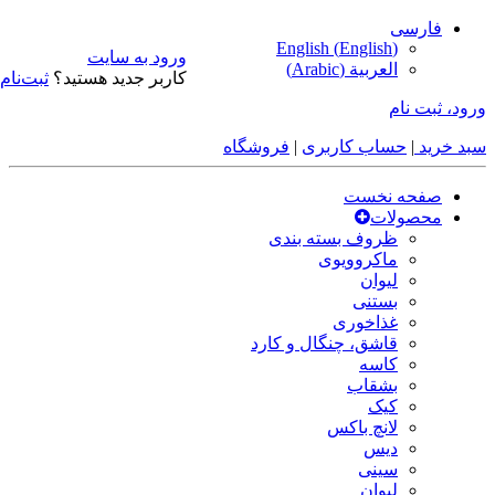
فارسی
English
(
English
)
ورود به سایت
العربية
(
Arabic
)
کاربر جدید هستید؟
ثبت‌نام
ورود، ثبت نام
سبد خرید
|
حساب کاربری
|
فروشگاه
صفحه نخست
محصولات
ظروف بسته بندی
ماکروویوی
لیوان
بستنی
غذاخوری
قاشق، چنگال و کارد
کاسه
بشقاب
کیک
لانچ باکس
دیس
سینی
لیوان