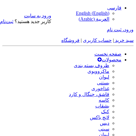
فارسی
English
(
English
)
ورود به سایت
العربية
(
Arabic
)
کاربر جدید هستید؟
ثبت‌نام
ورود، ثبت نام
سبد خرید
|
حساب کاربری
|
فروشگاه
صفحه نخست
محصولات
ظروف بسته بندی
ماکروویوی
لیوان
بستنی
غذاخوری
قاشق، چنگال و کارد
کاسه
بشقاب
کیک
لانچ باکس
دیس
سینی
لیوان