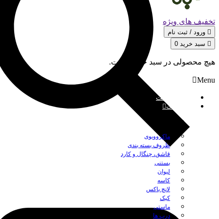
تخفیف های ویژه
ورود / ثبت‌ نام
سبد خرید
0
هیچ محصولی در سبد خرید نیست.
Menu
صفحه نخست
محصولات
بستن
ماکروویوی
ظروف بسته بندی
قاشق، چنگال و کارد
بستنی
لیوان
کاسه
لانچ باکس
کیک
ماستی
درب ها