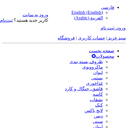
فارسی
English
(
English
)
ورود به سایت
العربية
(
Arabic
)
کاربر جدید هستید؟
ثبت‌نام
ورود، ثبت نام
سبد خرید
|
حساب کاربری
|
فروشگاه
صفحه نخست
محصولات
ظروف بسته بندی
ماکروویوی
لیوان
بستنی
غذاخوری
قاشق، چنگال و کارد
کاسه
بشقاب
کیک
لانچ باکس
دیس
سینی
لیوان