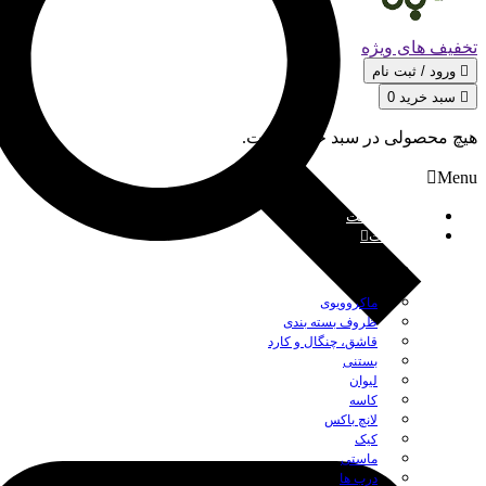
تخفیف های ویژه
ورود / ثبت‌ نام
سبد خرید
0
هیچ محصولی در سبد خرید نیست.
Menu
صفحه نخست
محصولات
بستن
ماکروویوی
ظروف بسته بندی
قاشق، چنگال و کارد
بستنی
لیوان
کاسه
لانچ باکس
کیک
ماستی
درب ها