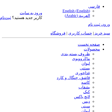
فارسی
English
(
English
)
ورود به سایت
العربية
(
Arabic
)
کاربر جدید هستید؟
ثبت‌نام
ورود، ثبت نام
سبد خرید
|
حساب کاربری
|
فروشگاه
صفحه نخست
محصولات
ظروف بسته بندی
ماکروویوی
لیوان
بستنی
غذاخوری
قاشق، چنگال و کارد
کاسه
بشقاب
کیک
لانچ باکس
دیس
سینی
لیوان