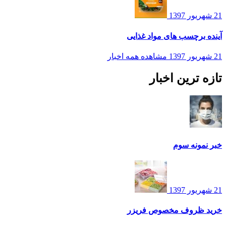
21 شهریور 1397
آینده برچسب های مواد غذایی
21 شهریور 1397
مشاهده همه اخبار
تازه ترین اخبار
خبر نمونه سوم
21 شهریور 1397
خرید ظروف مخصوص فریزر