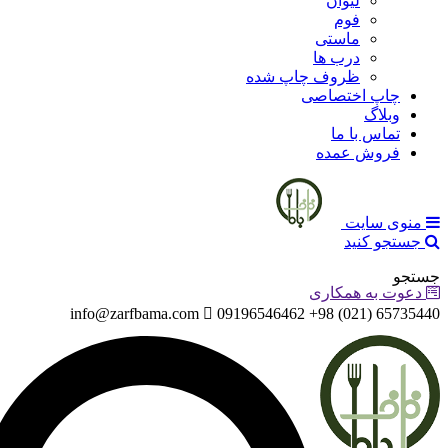
لیوان
فوم
ماستی
درب ها
ظروف چاپ شده
چاپ اختصاصی
وبلاگ
تماس با ما
فروش عمده
منوی سایت
جستجو کنید
جستجو
دعوت به همکاری
info@zarfbama.com
65735440 (021) 98+ 09196546462