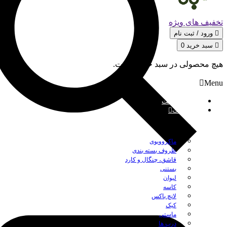
تخفیف های ویژه
ورود / ثبت‌ نام
سبد خرید
0
هیچ محصولی در سبد خرید نیست.
Menu
صفحه نخست
محصولات
بستن
ماکروویوی
ظروف بسته بندی
قاشق، چنگال و کارد
بستنی
لیوان
کاسه
لانچ باکس
کیک
ماستی
درب ها