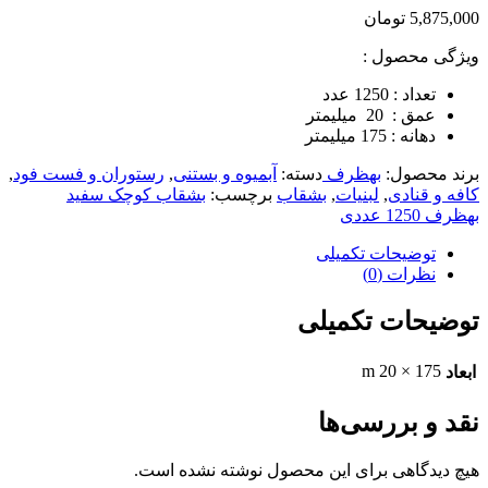
5,875,000
تومان
ویژگی محصول :
تعداد : 1250 عدد
عمق : 20 میلیمتر
دهانه : 175 میلیمتر
برند محصول:
بهظرف
دسته:
آبمیوه و بستنی
,
رستوران و فست فود
,
کافه و قنادی
,
لبنیات
,
بشقاب
برچسب:
بشقاب کوچک سفید
بهظرف 1250 عددی
توضیحات تکمیلی
نظرات (0)
توضیحات تکمیلی
175 × 20 m
ابعاد
نقد و بررسی‌ها
هیچ دیدگاهی برای این محصول نوشته نشده است.