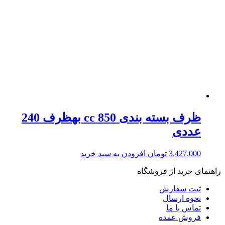
ظرف بسته بندی cc 850 بهظرف 240
عددی
3,427,000
تومان
افزودن به سبد خرید
راهنمای خرید از فروشگاه
ثبت سفارش
نحوه ارسال
تماس با ما
فروش عمده