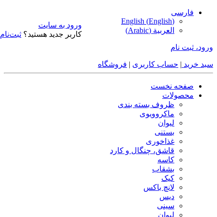
فارسی
English
(
English
)
ورود به سایت
العربية
(
Arabic
)
کاربر جدید هستید؟
ثبت‌نام
ورود، ثبت نام
سبد خرید
|
حساب کاربری
|
فروشگاه
صفحه نخست
محصولات
ظروف بسته بندی
ماکروویوی
لیوان
بستنی
غذاخوری
قاشق، چنگال و کارد
کاسه
بشقاب
کیک
لانچ باکس
دیس
سینی
لیوان