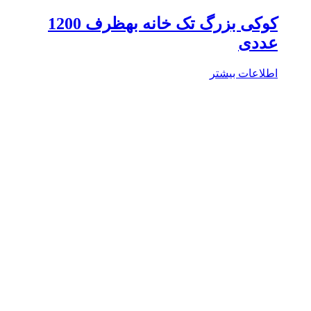
کوکی بزرگ تک خانه بهظرف 1200
عددی
اطلاعات بیشتر