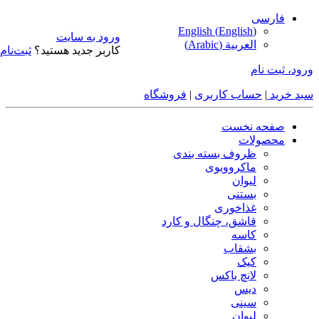
فارسی
English
(
English
)
ورود به سایت
العربية
(
Arabic
)
کاربر جدید هستید؟
ثبت‌نام
ورود، ثبت نام
سبد خرید
|
حساب کاربری
|
فروشگاه
صفحه نخست
محصولات
ظروف بسته بندی
ماکروویوی
لیوان
بستنی
غذاخوری
قاشق، چنگال و کارد
کاسه
بشقاب
کیک
لانچ باکس
دیس
سینی
لیوان