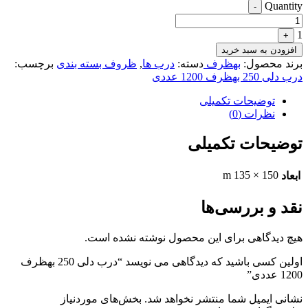
Quantity
-
1
+
افزودن به سبد خرید
برند محصول:
بهظرف
دسته:
درب ها
,
ظروف بسته بندی
برچسب:
درب دلی 250 بهظرف 1200 عددی
توضیحات تکمیلی
نظرات (0)
توضیحات تکمیلی
150 × 135 m
ابعاد
نقد و بررسی‌ها
هیچ دیدگاهی برای این محصول نوشته نشده است.
اولین کسی باشید که دیدگاهی می نویسد “درب دلی 250 بهظرف
1200 عددی”
نشانی ایمیل شما منتشر نخواهد شد.
بخش‌های موردنیاز