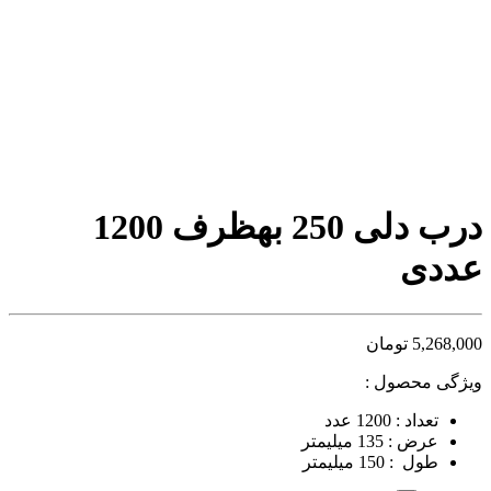
درب دلی 250 بهظرف 1200
عددی
5,268,000
تومان
ویژگی محصول :
تعداد : 1200 عدد
عرض : 135 میلیمتر
طول : 150 میلیمتر