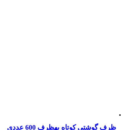
ظرف گوشتی کوتاه بهظرف 600 عددی