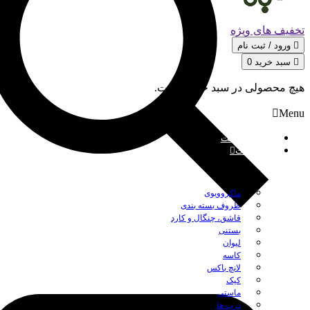
تخفیف های ویژه
ورود / ثبت‌ نام
سبد خرید
0
هیچ محصولی در سبد خرید نیست.
Menu
صفحه نخست
محصولات
بستن
ماکروویوی
ظروف بسته بندی
قاشق، چنگال و کارد
بستنی
لیوان
کاسه
لانچ باکس
کیک
ماستی
درب ها