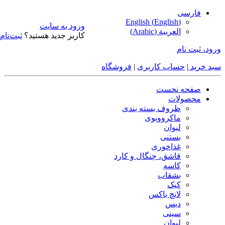
فارسی
English
(
English
)
ورود به سایت
العربية
(
Arabic
)
کاربر جدید هستید؟
ثبت‌نام
ورود، ثبت نام
سبد خرید
|
حساب کاربری
|
فروشگاه
صفحه نخست
محصولات
ظروف بسته بندی
ماکروویوی
لیوان
بستنی
غذاخوری
قاشق، چنگال و کارد
کاسه
بشقاب
کیک
لانچ باکس
دیس
سینی
لیوان