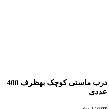
درب ماستی کوچک بهظرف 400
عددی
1,428,000
تومان