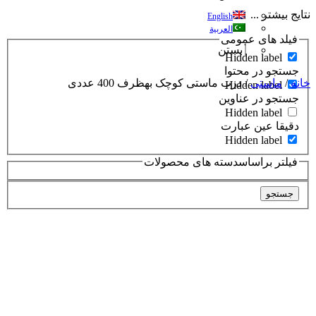
نتایج بیشتر ...
English
العربية
فیلد های عمومی
بستن
Hidden label
جستجو در محتوا
خانه
/
ماستی
/ درب ماستی کوچک بهظرف 400 عددی
Hidden label
جستجو در عناوین
Hidden label
دقیقا عین عبارت
Hidden label
فیلتر براساسدسته های محصولات
جستجو