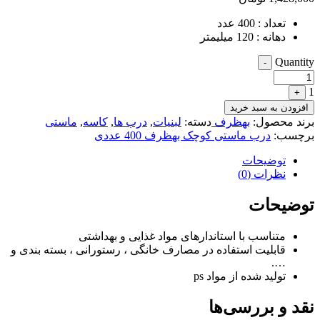
تعداد : 400 عدد
دهانه : 120 میلیمتر
Quantity
-
1
+
افزودن به سبد خرید
برند محصول:
بهظرف
دسته:
لبنیات
,
درب ها
,
کاسه
,
ماستی
برچسب:
درب ماستی کوچک بهظرف 400 عددی
توضیحات
نظرات (0)
توضیحات
متناسب با استاندارهای مواد غذایی و بهداشتی
قابلیت استفاده در مصارف خانگی ، رستورانی ، بسته بندی و
….
تولید شده از مواد ps
نقد و بررسی‌ها