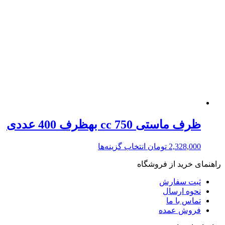
ظرف ماستی 750 cc بهظرف 400 عددی
2,328,000
تومان
انتخاب گزینه‌ها
راهنمای خرید از فروشگاه
ثبت سفارش
نحوه ارسال
تماس با ما
فروش عمده