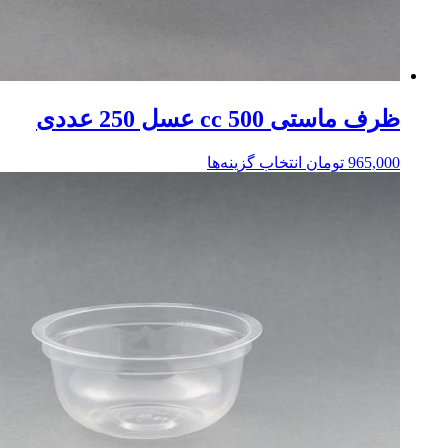
ظرف ماستی 500 cc عسل 250 عددی
965,000
تومان
انتخاب گزینه‌ها