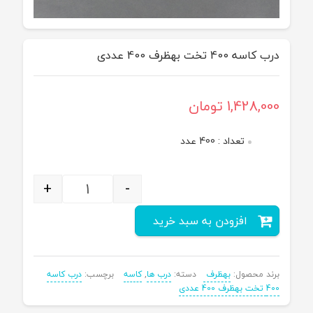
درب کاسه 400 تخت بهظرف 400 عددی
1,428,000
تومان
تعداد : 400 عدد
+
-
افزودن به سبد خرید
برند محصول:
بهظرف
دسته:
درب ها
,
کاسه
برچسب:
درب کاسه
400 تخت بهظرف 400 عددی