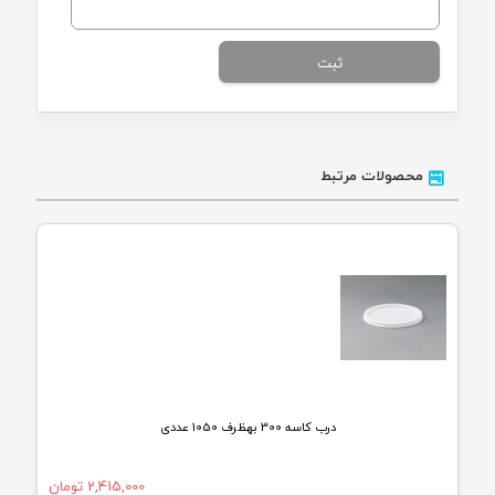
محصولات مرتبط
درب کاسه 300 بهظرف 1050 عددی
2,415,000
تومان