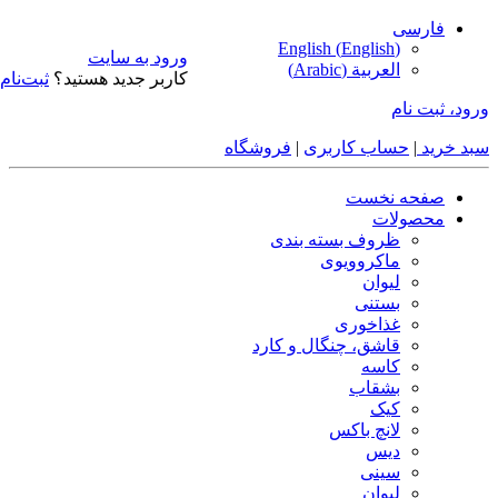
فارسی
English
(
English
)
ورود به سایت
العربية
(
Arabic
)
کاربر جدید هستید؟
ثبت‌نام
ورود، ثبت نام
سبد خرید
|
حساب کاربری
|
فروشگاه
صفحه نخست
محصولات
ظروف بسته بندی
ماکروویوی
لیوان
بستنی
غذاخوری
قاشق، چنگال و کارد
کاسه
بشقاب
کیک
لانچ باکس
دیس
سینی
لیوان