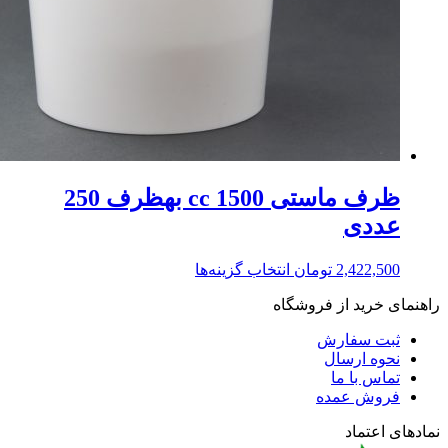
ظرف ماستی 1500 cc بهظرف 250
عددی
2,422,500
تومان
انتخاب گزینه‌ها
راهنمای خرید از فروشگاه
ثبت سفارش
نحوه ارسال
تماس با ما
فروش عمده
نمادهای اعتماد