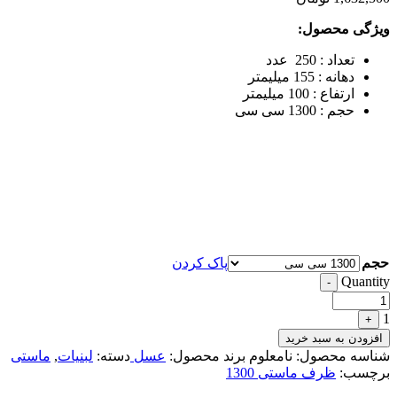
ویژگی محصول:
تعداد : 250 عدد
دهانه : 155 میلیمتر
ارتفاع : 100 میلیمتر
حجم : 1300 سی سی
حجم
پاک کردن
Quantity
-
1
+
افزودن به سبد خرید
شناسه محصول:
نامعلوم
برند محصول:
عسل
دسته:
لبنیات
,
ماستی
برچسب:
ظرف ماستی 1300