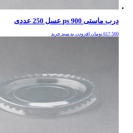
درب ماستی 900 ps عسل 250 عددی
617,500
تومان
افزودن به سبد خرید