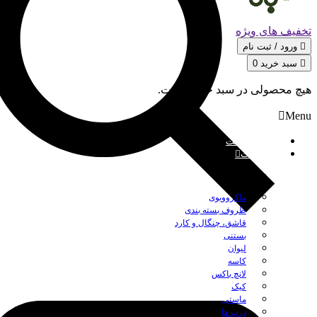
تخفیف های ویژه
ورود / ثبت‌ نام
سبد خرید
0
هیچ محصولی در سبد خرید نیست.
Menu
صفحه نخست
محصولات
بستن
ماکروویوی
ظروف بسته بندی
قاشق، چنگال و کارد
بستنی
لیوان
کاسه
لانچ باکس
کیک
ماستی
درب ها