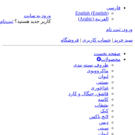
فارسی
English
(
English
)
ورود به سایت
العربية
(
Arabic
)
کاربر جدید هستید؟
ثبت‌نام
ورود، ثبت نام
سبد خرید
|
حساب کاربری
|
فروشگاه
صفحه نخست
محصولات
ظروف بسته بندی
ماکروویوی
لیوان
بستنی
غذاخوری
قاشق، چنگال و کارد
کاسه
بشقاب
کیک
لانچ باکس
دیس
سینی
لیوان