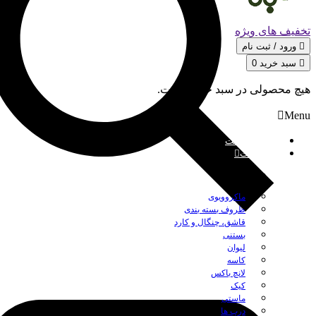
تخفیف های ویژه
ورود / ثبت‌ نام
سبد خرید
0
هیچ محصولی در سبد خرید نیست.
Menu
صفحه نخست
محصولات
بستن
ماکروویوی
ظروف بسته بندی
قاشق، چنگال و کارد
بستنی
لیوان
کاسه
لانچ باکس
کیک
ماستی
درب ها