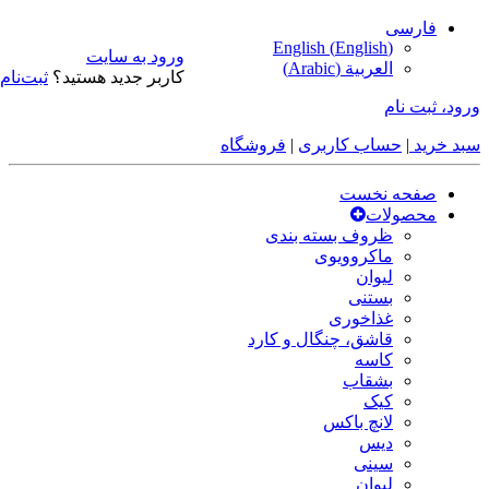
فارسی
English
(
English
)
ورود به سایت
العربية
(
Arabic
)
کاربر جدید هستید؟
ثبت‌نام
ورود، ثبت نام
سبد خرید
|
حساب کاربری
|
فروشگاه
صفحه نخست
محصولات
ظروف بسته بندی
ماکروویوی
لیوان
بستنی
غذاخوری
قاشق، چنگال و کارد
کاسه
بشقاب
کیک
لانچ باکس
دیس
سینی
لیوان