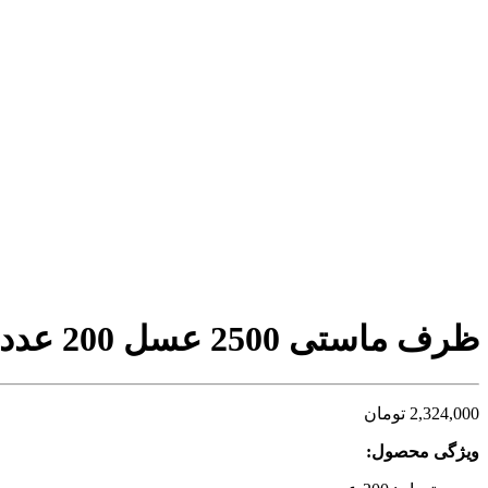
ظرف ماستی 2500 عسل 200 عددی
2,324,000
تومان
ویژگی محصول: