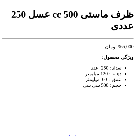
ظرف ماستی 500 cc عسل 250
عددی
965,000
تومان
ویژگی محصول:
تعداد : 250 عدد
دهانه : 120 میلیمتر
عمق : 60 میلیمتر
حجم : 500 سی سی