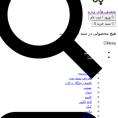
تخفیف های ویژه
ورود / ثبت‌ نام
سبد خرید
0
هیچ محصولی در سبد خرید نیست.
Menu
صفحه نخست
محصولات
بستن
ماکروویوی
ظروف بسته بندی
قاشق، چنگال و کارد
بستنی
لیوان
کاسه
لانچ باکس
کیک
ماستی
درب ها