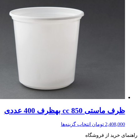
ظرف ماستی 850 cc بهظرف 400 عددی
2,408,000
تومان
انتخاب گزینه‌ها
راهنمای خرید از فروشگاه