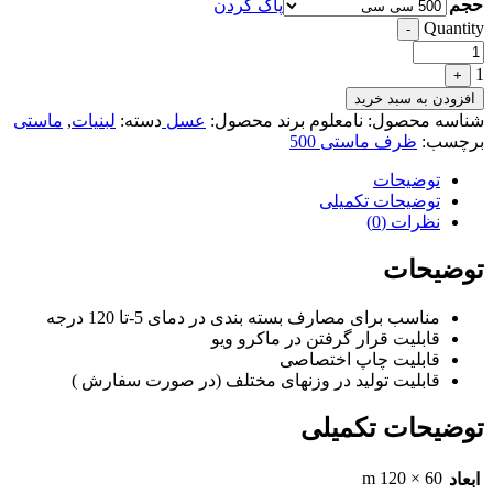
حجم
پاک کردن
Quantity
-
1
+
افزودن به سبد خرید
شناسه محصول:
نامعلوم
برند محصول:
عسل
دسته:
لبنیات
,
ماستی
برچسب:
ظرف ماستی 500
توضیحات
توضیحات تکمیلی
نظرات (0)
توضیحات
مناسب برای مصارف بسته بندی در دمای 5-تا 120 درجه
قابلیت قرار گرفتن در ماکرو ویو
قابلیت چاپ اختصاصی
قابلیت تولید در وزنهای مختلف (در صورت سفارش )
توضیحات تکمیلی
60 × 120 m
ابعاد