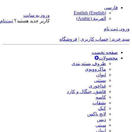
فارسی
English
(
English
)
ورود به سایت
العربية
(
Arabic
)
کاربر جدید هستید؟
ثبت‌نام
ورود، ثبت نام
سبد خرید
|
حساب کاربری
|
فروشگاه
صفحه نخست
محصولات
ظروف بسته بندی
ماکروویوی
لیوان
بستنی
غذاخوری
قاشق، چنگال و کارد
کاسه
بشقاب
کیک
لانچ باکس
دیس
سینی
لیوان