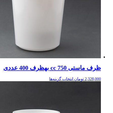
ظرف ماستی 750 cc بهظرف 400 عددی
2,328,000
تومان
انتخاب گزینه‌ها