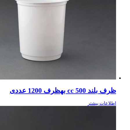
ظرف بلند 500 cc بهظرف 1200 عددی
اطلاعات بیشتر