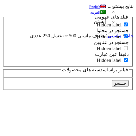
نتایج بیشتر ...
English
العربية
فیلد های عمومی
بستن
Hidden label
جستجو در محتوا
خانه
/
ماستی
/ ظرف ماستی 500 cc عسل 250 عددی
Hidden label
جستجو در عناوین
Hidden label
دقیقا عین عبارت
Hidden label
فیلتر براساسدسته های محصولات
جستجو