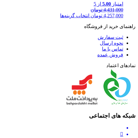
امتیاز
5.00
از 5
4,431,000
تومان
4,257,000
تومان
انتخاب گزینه‌ها
راهنمای خرید از فروشگاه
ثبت سفارش
نحوه ارسال
تماس با ما
فروش عمده
نمادهای اعتماد
شبکه های اجتماعی