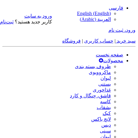
فارسی
English
(
English
)
ورود به سایت
العربية
(
Arabic
)
کاربر جدید هستید؟
ثبت‌نام
ورود، ثبت نام
سبد خرید
|
حساب کاربری
|
فروشگاه
صفحه نخست
محصولات
ظروف بسته بندی
ماکروویوی
لیوان
بستنی
غذاخوری
قاشق، چنگال و کارد
کاسه
بشقاب
کیک
لانچ باکس
دیس
سینی
لیوان