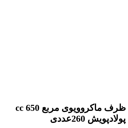
ظرف ماکروویوی مربع 650 cc
پولادپویش 260عددی