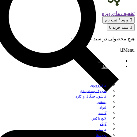
تخفیف های ویژه
ورود / ثبت‌ نام
سبد خرید
0
هیچ محصولی در سبد خرید نیست.
Menu
صفحه نخست
محصولات
بستن
ماکروویوی
ظروف بسته بندی
قاشق، چنگال و کارد
بستنی
لیوان
کاسه
لانچ باکس
کیک
ماستی
درب ها