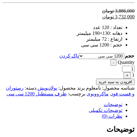
3,886,000
تومان
3,732,000
تومان
تعداد : 120 عدد
دهانه :130×190 میلیمتر
ارتفاع : 72 میلیمتر
حجم : 1200 سی سی
حجم
پاک کردن
Quantity
-
1
+
افزودن به سبد خرید
شناسه محصول:
نامعلوم
برند محصول:
پولادپویش
دسته:
رستوران
و فست فود
,
ماکروویوی
برچسب:
ظرف مستطیل 1200 سی سی
توضیحات
توضیحات تکمیلی
نظرات (0)
توضیحات