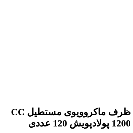
ظرف ماکروویوی مستطیل CC
1200 پولادپویش 120 عددی