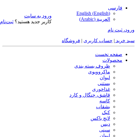
فارسی
English
(
English
)
ورود به سایت
العربية
(
Arabic
)
کاربر جدید هستید؟
ثبت‌نام
ورود، ثبت نام
سبد خرید
|
حساب کاربری
|
فروشگاه
صفحه نخست
محصولات
ظروف بسته بندی
ماکروویوی
لیوان
بستنی
غذاخوری
قاشق، چنگال و کارد
کاسه
بشقاب
کیک
لانچ باکس
دیس
سینی
لیوان