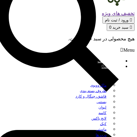
تخفیف های ویژه
ورود / ثبت‌ نام
سبد خرید
0
هیچ محصولی در سبد خرید نیست.
Menu
صفحه نخست
محصولات
بستن
ماکروویوی
ظروف بسته بندی
قاشق، چنگال و کارد
بستنی
لیوان
کاسه
لانچ باکس
کیک
ماستی
درب ها