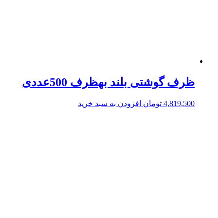
ظرف گوشتی بلند بهظرف 500عددی
4,819,500
تومان
افزودن به سبد خرید