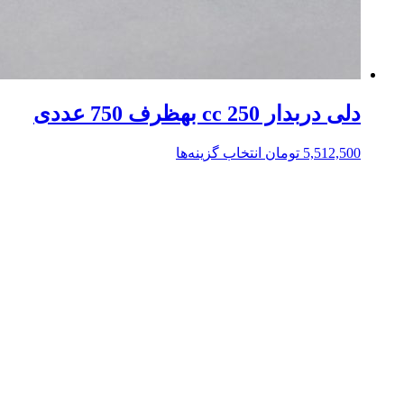
دلی دربدار 250 cc بهظرف 750 عددی
5,512,500
تومان
انتخاب گزینه‌ها