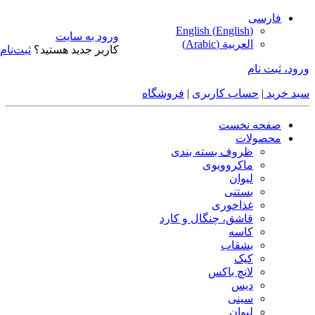
فارسی
English
(
English
)
ورود به سایت
العربية
(
Arabic
)
کاربر جدید هستید؟
ثبت‌نام
ورود، ثبت نام
سبد خرید
|
حساب کاربری
|
فروشگاه
صفحه نخست
محصولات
ظروف بسته بندی
ماکروویوی
لیوان
بستنی
غذاخوری
قاشق، چنگال و کارد
کاسه
بشقاب
کیک
لانچ باکس
دیس
سینی
لیوان