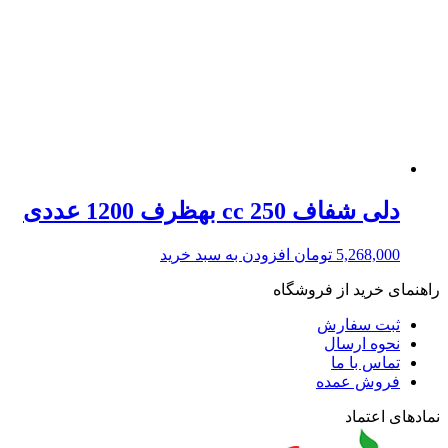
دلی شفاف 250 cc بهظرف 1200 عددی
5,268,000
تومان
افزودن به سبد خرید
راهنمای خرید از فروشگاه
ثبت سفارش
نحوه ارسال
تماس با ما
فروش عمده
نمادهای اعتماد