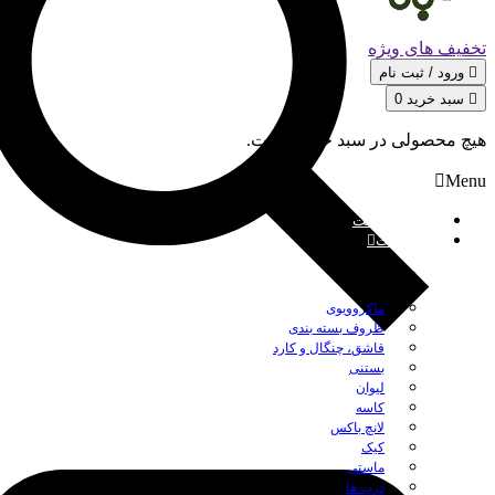
تخفیف های ویژه
ورود / ثبت‌ نام
سبد خرید
0
هیچ محصولی در سبد خرید نیست.
Menu
صفحه نخست
محصولات
بستن
ماکروویوی
ظروف بسته بندی
قاشق، چنگال و کارد
بستنی
لیوان
کاسه
لانچ باکس
کیک
ماستی
درب ها