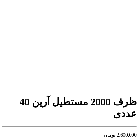
ظرف 2000 مستطیل آرین 40
عددی
2,600,000
تومان