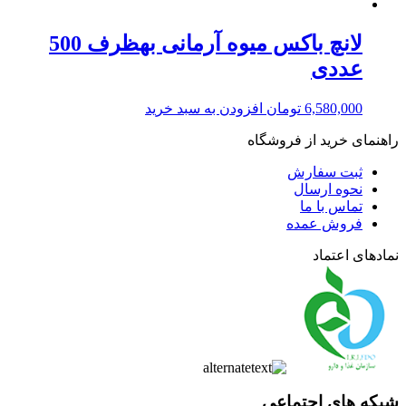
لانچ باکس میوه آرمانی بهظرف 500
عددی
6,580,000
تومان
افزودن به سبد خرید
راهنمای خرید از فروشگاه
ثبت سفارش
نحوه ارسال
تماس با ما
فروش عمده
نمادهای اعتماد
شبکه های اجتماعی