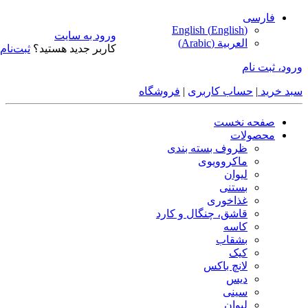
فارسی
English
(
English
)
ورود به سایت
العربية
(
Arabic
)
کاربر جدید هستید؟
ثبت‌نام
ورود، ثبت نام
سبد خرید
|
حساب کاربری
|
فروشگاه
صفحه نخست
محصولات
ظروف بسته بندی
ماکروویوی
لیوان
بستنی
غذاخوری
قاشق، چنگال و کارد
کاسه
بشقاب
کیک
لانچ باکس
دیس
سینی
لیوان