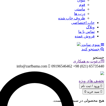
لیوان
فوم
ماستی
درب ها
ظروف چاپ شده
چاپ اختصاصی
وبلاگ
تماس با ما
فروش عمده
منوی سایت
جستجو کنید
جستجو
دعوت به همکاری
info@zarfbama.com
65735440 (021) 98+ 09196546462
تخفیف های ویژه
ورود / ثبت‌ نام
سبد خرید
0
هیچ محصولی در سبد خرید نیست.