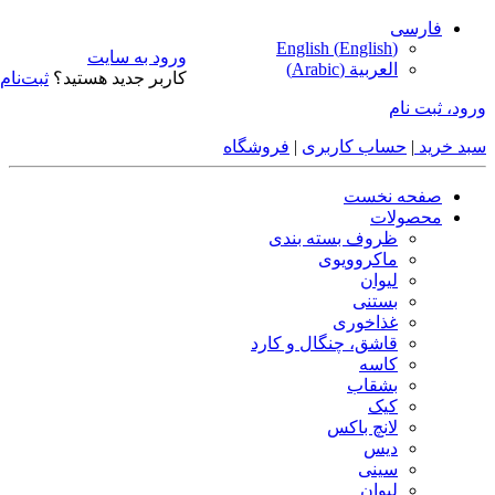
فارسی
English
(
English
)
ورود به سایت
العربية
(
Arabic
)
کاربر جدید هستید؟
ثبت‌نام
ورود، ثبت نام
سبد خرید
|
حساب کاربری
|
فروشگاه
صفحه نخست
محصولات
ظروف بسته بندی
ماکروویوی
لیوان
بستنی
غذاخوری
قاشق، چنگال و کارد
کاسه
بشقاب
کیک
لانچ باکس
دیس
سینی
لیوان