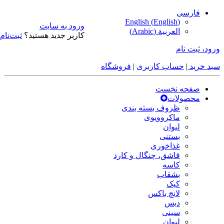
فارسی
English
(
English
)
ورود به سایت
العربية
(
Arabic
)
کاربر جدید هستید؟
ثبت‌نام
ورود، ثبت نام
سبد خرید
|
حساب کاربری
|
فروشگاه
صفحه نخست
محصولات
ظروف بسته بندی
ماکروویوی
لیوان
بستنی
غذاخوری
قاشق، چنگال و کارد
کاسه
بشقاب
کیک
لانچ باکس
دیس
سینی
لیوان