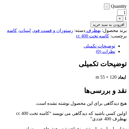
Quantity
-
1
+
افزودن به سبد خرید
برند محصول:
بهظرف
دسته:
رستوران و فست فود
,
لبنیات
,
کاسه
برچسب:
کاسه تخت 400 cc
توضیحات تکمیلی
نظرات (0)
توضیحات تکمیلی
120 × 55 m
ابعاد
نقد و بررسی‌ها
هیچ دیدگاهی برای این محصول نوشته نشده است.
اولین کسی باشید که دیدگاهی می نویسد “کاسه تخت 400 cc
بهظرف 400 عددی”
نشانی ایمیل شما منتشر نخواهد شد.
بخش‌های موردنیاز