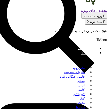
تخفیف های ویژه
ورود / ثبت‌ نام
سبد خرید
0
هیچ محصولی در سبد خرید نیست.
Menu
صفحه نخست
محصولات
بستن
ماکروویوی
ظروف بسته بندی
قاشق، چنگال و کارد
بستنی
لیوان
کاسه
لانچ باکس
کیک
ماستی
درب ها