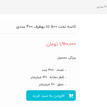
کاسه تخت 500 cc بهظرف 400 عددی
1,960,000
تومان
ویژگی محصول :
تعداد : 400 عدد
قطر دهانه : 120 میلیمتر
عمق : 70 میلیمتر
افزودن به سبد خرید