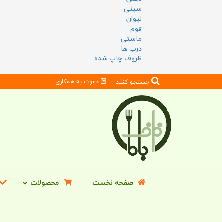
سینی
لیوان
فوم
ماستی
درب ها
ظروف چاپ شده
دعوت به همکاری
جستجو کنید
صفحه نخست
محصولات