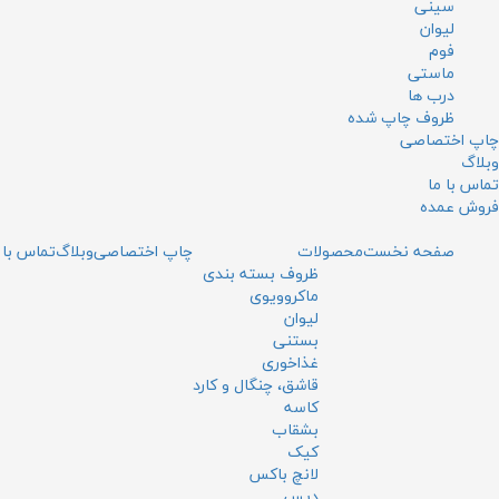
سینی
لیوان
فوم
ماستی
درب ها
ظروف چاپ شده
چاپ اختصاصی
وبلاگ
تماس با ما
فروش عمده
صفحه نخست
محصولات
چاپ اختصاصی
وبلاگ
تماس با 
ظروف بسته بندی
ماکروویوی
لیوان
بستنی
غذاخوری
قاشق، چنگال و کارد
کاسه
بشقاب
کیک
لانچ باکس
دیس