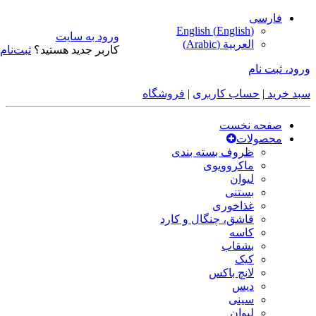
فارسی
English
(
English
)
ورود به سایت
العربية
(
Arabic
)
کاربر جدید هستید؟
ثبت‌نام
ورود، ثبت نام
سبد خرید
|
حساب کاربری
|
فروشگاه
صفحه نخست
محصولات
ظروف بسته بندی
ماکروویوی
لیوان
بستنی
غذاخوری
قاشق، چنگال و کارد
کاسه
بشقاب
کیک
لانچ باکس
دیس
سینی
لیوان